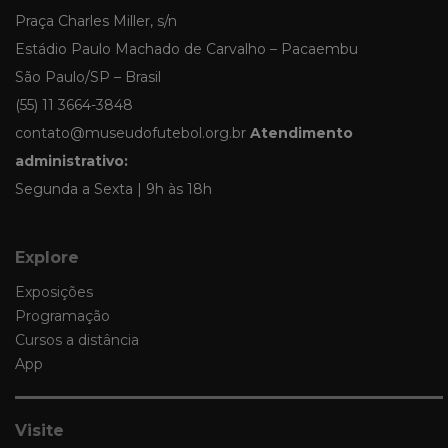
Praça Charles Miller, s/n
Estádio Paulo Machado de Carvalho – Pacaembu
São Paulo/SP – Brasil
(55) 11 3664-3848
contato@museudofutebol.org.br
Atendimento
administrativo:
Segunda a Sexta | 9h às 18h
Explore
Exposições
Programação
Cursos a distância
App
Visite