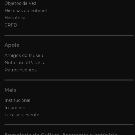
Objetos da Vez
Histórias do Futebol
Biblioteca
CRFB
Apoie
Amigos do Museu
Nota Fiscal Paulista
Patrocinadores
Mais
Institucional
Imprensa
Faça seu evento
Secretaria da Cultura, Economia e Indústria