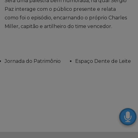
Será uma palestra bem humorada, na qual Sérgio
Paz interage com o público presente e relata
como foi o episódio, encarnando o próprio Charles
Miller, capitão e artilheiro do time vencedor.
Jornada do Patrimônio
Espaço Dente de Leite