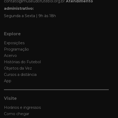
contato@museudofutebol.org.br
Atendimento
administrativo:
Segunda a Sexta | 9h às 18h
Explore
Exposições
Programação
Acervo
Histórias do Futebol
Objetos da Vez
Cursos a distância
App
Visite
Horários e ingressos
Como chegar