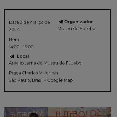
Organizador
Data
3 de março de
Museu do Futebol
2024
Hora
14:00 - 15:00
Local
Área externa do Museu do Futebol
Praça Charles Miller, s/n
São Paulo
,
Brasil
+ Google Map