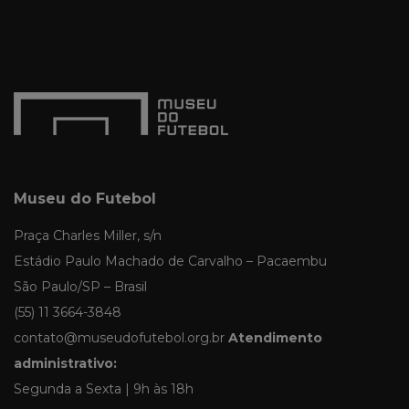
Museu do Futebol
Praça Charles Miller, s/n
Estádio Paulo Machado de Carvalho – Pacaembu
São Paulo/SP – Brasil
(55) 11 3664-3848
contato@museudofutebol.org.br
Atendimento
administrativo:
Segunda a Sexta | 9h às 18h