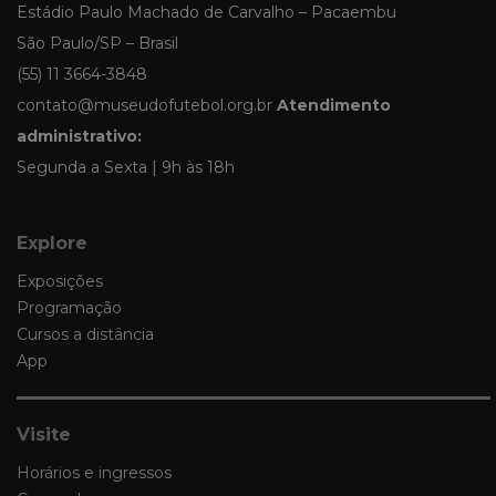
Estádio Paulo Machado de Carvalho – Pacaembu
São Paulo/SP – Brasil
(55) 11 3664-3848
contato@museudofutebol.org.br
Atendimento
administrativo:
Segunda a Sexta | 9h às 18h
Explore
Exposições
Programação
Cursos a distância
App
Visite
Horários e ingressos