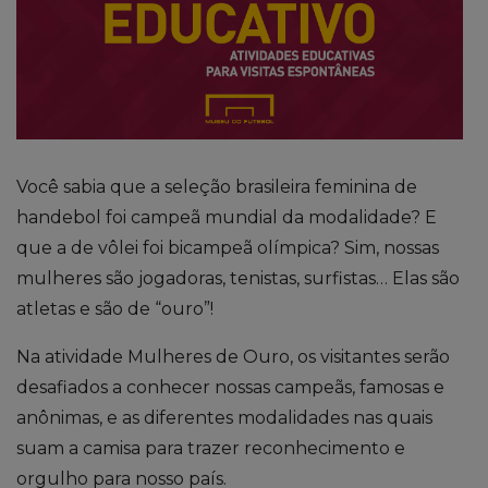
Você sabia que a seleção brasileira feminina de
handebol foi campeã mundial da modalidade? E
que a de vôlei foi bicampeã olímpica? Sim, nossas
mulheres são jogadoras, tenistas, surfistas… Elas são
atletas e são de “ouro”!
Na atividade Mulheres de Ouro, os visitantes serão
desafiados a conhecer nossas campeãs, famosas e
anônimas, e as diferentes modalidades nas quais
suam a camisa para trazer reconhecimento e
orgulho para nosso país.