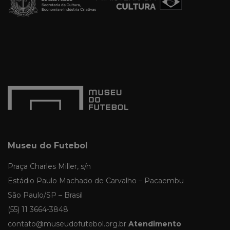
Museu do Futebol
Praça Charles Miller, s/n
Estádio Paulo Machado de Carvalho – Pacaembu
São Paulo/SP – Brasil
(55) 11 3664-3848
contato@museudofutebol.org.br
Atendimento