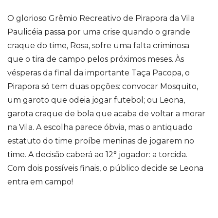
O glorioso Grêmio Recreativo de Pirapora da Vila
Paulicéia passa por uma crise quando o grande
craque do time, Rosa, sofre uma falta criminosa
que o tira de campo pelos próximos meses. Às
vésperas da final da importante Taça Pacopa, o
Pirapora só tem duas opções: convocar Mosquito,
um garoto que odeia jogar futebol; ou Leona,
garota craque de bola que acaba de voltar a morar
na Vila. A escolha parece óbvia, mas o antiquado
estatuto do time proíbe meninas de jogarem no
time. A decisão caberá ao 12° jogador: a torcida.
Com dois possíveis finais, o público decide se Leona
entra em campo!