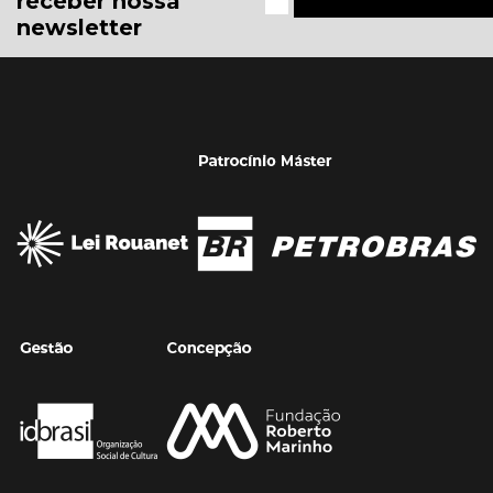
receber nossa
newsletter