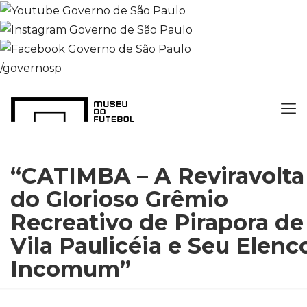
/governosp
“CATIMBA – A Reviravolta
do Glorioso Grêmio
Recreativo de Pirapora de
Vila Paulicéia e Seu Elenc
Incomum”