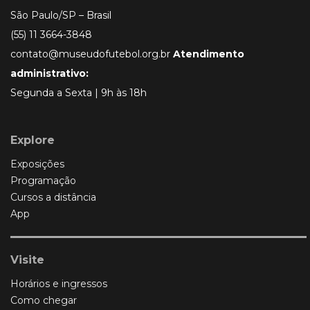
São Paulo/SP – Brasil
(55) 11 3664-3848
contato@museudofutebol.org.br
Atendimento
administrativo:
Segunda a Sexta | 9h às 18h
Explore
Exposições
Programação
Cursos a distância
App
Visite
Horários e ingressos
Como chegar