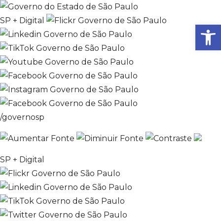
SP + Digital
Ab
/governosp
SP + Digital