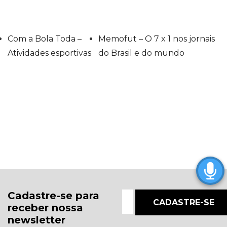
Com a Bola Toda –
Memofut – O 7 x 1 nos jornais
Atividades esportivas
do Brasil e do mundo
Cadastre-se para
receber nossa
newsletter