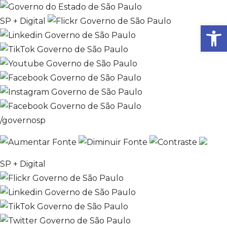
SP + Digital
Ab
/governosp
SP + Digital