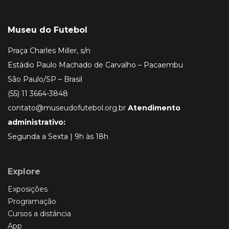
Museu do Futebol
Praça Charles Miller, s/n
Estádio Paulo Machado de Carvalho – Pacaembu
São Paulo/SP – Brasil
(55) 11 3664-3848
contato@museudofutebol.org.br
Atendimento
administrativo:
Segunda a Sexta | 9h às 18h
Explore
Exposições
Programação
Cursos a distância
App