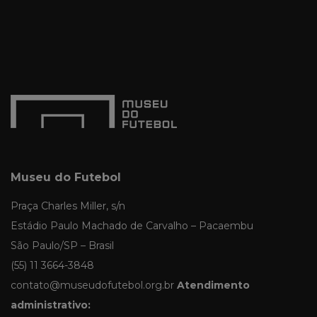
Museu do Futebol
Praça Charles Miller, s/n
Estádio Paulo Machado de Carvalho – Pacaembu
São Paulo/SP – Brasil
(55) 11 3664-3848
contato@museudofutebol.org.br
Atendimento
administrativo: