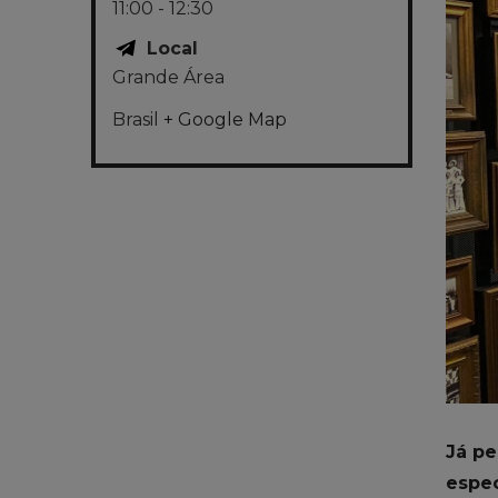
11:00 - 12:30
Local
Grande Área
Brasil
+ Google Map
Já pe
espec