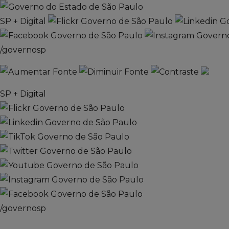
SP + Digital
/governosp
SP + Digital
/governosp