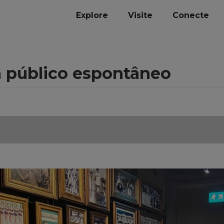
Explore
Visite
Conecte
ra público espontâneo