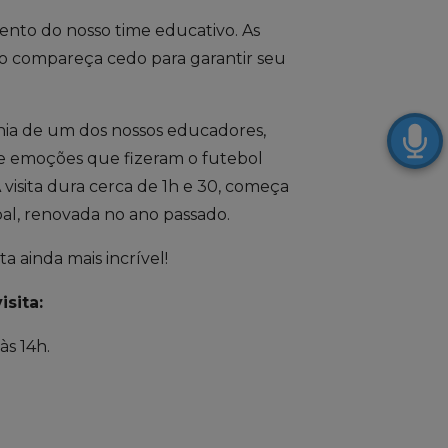
ento do nosso time educativo. As
ão compareça cedo para garantir seu
hia de um dos nossos educadores,
s e emoções que fizeram o futebol
 visita dura cerca de 1h e 30, começa
pal, renovada no ano passado.
a ainda mais incrível!
sita:
às 14h.