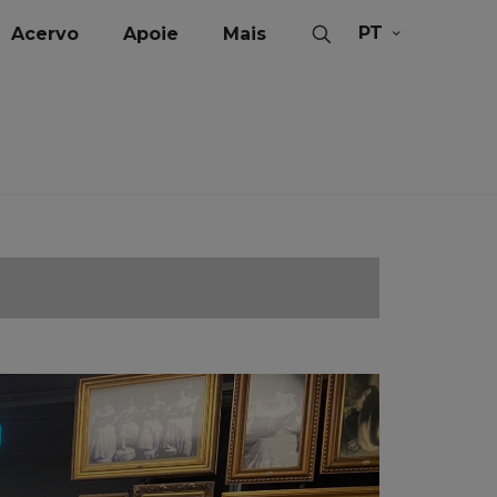
PT
Acervo
Apoie
Mais