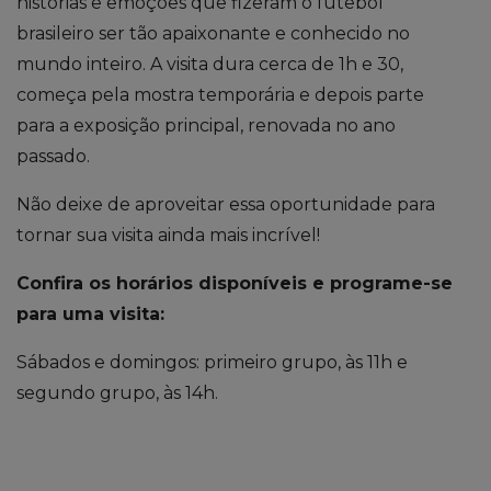
histórias e emoções que fizeram o futebol
brasileiro ser tão apaixonante e conhecido no
mundo inteiro. A visita dura cerca de 1h e 30,
começa pela mostra temporária e depois parte
para a exposição principal, renovada no ano
passado.
Não deixe de aproveitar essa oportunidade para
tornar sua visita ainda mais incrível!
Confira os horários disponíveis e programe-se
para uma visita:
Sábados e domingos: primeiro grupo, às 11h e
segundo grupo, às 14h.