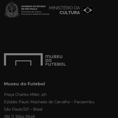
Museu do Futebol
Praça Charles Miller, s/n
Estádio Paulo Machado de Carvalho – Pacaembu
São Paulo/SP – Brasil
(55) 11 3664-3848