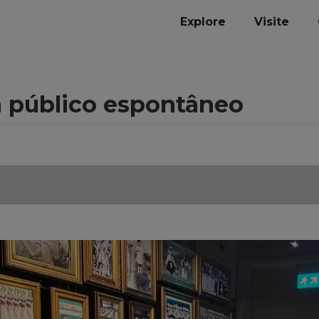
Explore
Visite
ra público espontâneo