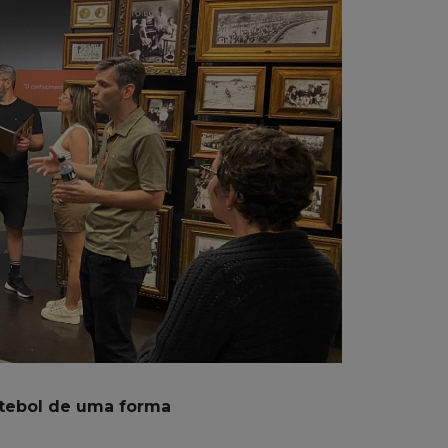
utebol de uma forma