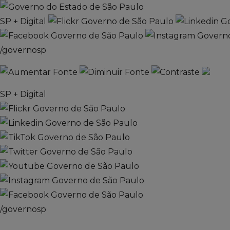
SP + Digital
/governosp
SP + Digital
/governosp