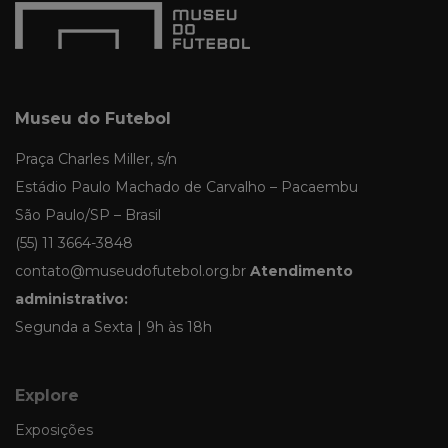
Museu do Futebol
Praça Charles Miller, s/n
Estádio Paulo Machado de Carvalho – Pacaembu
São Paulo/SP – Brasil
(55) 11 3664-3848
contato@museudofutebol.org.br
Atendimento
administrativo:
Segunda a Sexta | 9h às 18h
Explore
Exposições