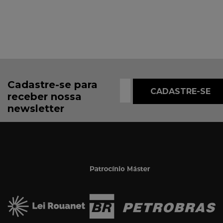
Cadastre-se para
receber nossa
newsletter