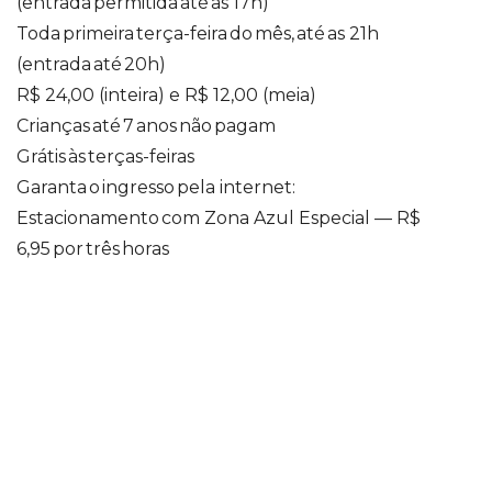
(entrada permitida até as 17h)
Toda primeira terça-feira do mês, até as 21h
(entrada até 20h)
R$ 24,00 (inteira) e R$ 12,00 (meia)
Crianças até 7 anos não pagam
Grátis às terças-feiras
Garanta o ingresso pela internet:
Estacionamento com Zona Azul Especial — R$
6,95 por três horas