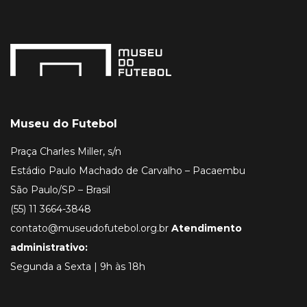
Museu do Futebol
Praça Charles Miller, s/n
Estádio Paulo Machado de Carvalho – Pacaembu
São Paulo/SP – Brasil
(55) 11 3664-3848
contato@museudofutebol.org.br
Atendimento
administrativo:
Segunda a Sexta | 9h às 18h