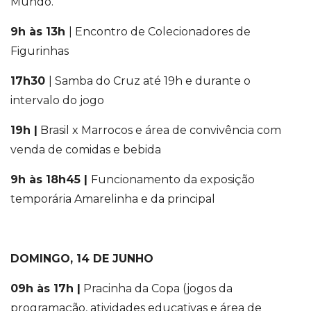
Mundo.
9h às 13h
| Encontro de Colecionadores de
Figurinhas
17h30
| Samba do Cruz até 19h e durante o
intervalo do jogo
19h
|
Brasil x Marrocos e área de convivência com
venda de comidas e bebida
9h às 18h45
|
Funcionamento da exposição
temporária Amarelinha e da principal
DOMINGO, 14 DE JUNHO
09h às 17h
|
Pracinha da Copa (jogos da
programação, atividades educativas e área de