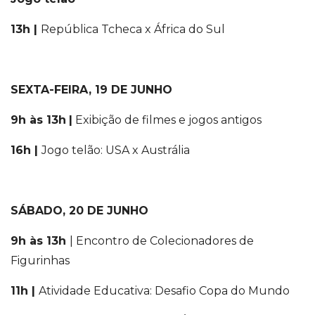
13h
|
República Tcheca x África do Sul
SEXTA-FEIRA, 19 DE JUNHO
9h às 13h
|
Exibição de filmes e jogos antigos
16h
|
Jogo telão: USA x Austrália
SÁBADO, 20 DE JUNHO
9h às 13h
| Encontro de Colecionadores de
Figurinhas
11h |
Atividade Educativa: Desafio Copa do Mundo