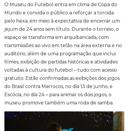
O
Museu do Futebo
l entra em clima de Copa do
Mundo e convida o público a reforçar a torcida
pelo hexa, em meio à expectativa de encerrar um
jejum de 24 anos sem título. Durante o torneio, o
espaço se transforma em arquibancada, com
transmissões ao vivo em telão
na área externa
e no
auditório, além de uma programação que inclui
filmes,
exibição de
partidas históricas
e atividades
voltadas à cultura do futebol
– tudo com acesso
gratuito.
Estão confirmadas as exibições dos jogos
do Brasil contra Marrocos, no dia 13 de junho, e
Escócia, no di
a 24
– para animar os dois jogos, o
museu promove também uma
roda de samba.