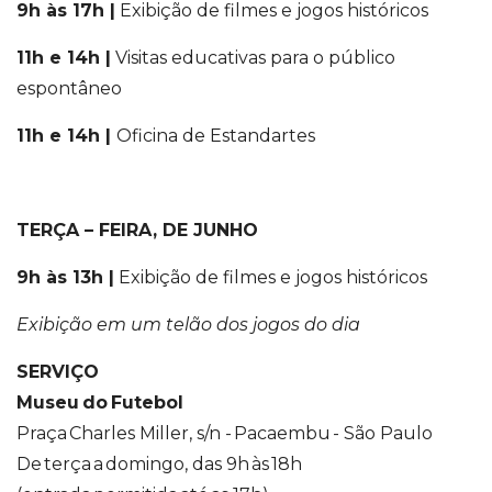
9h às 17h |
Exibição de filmes e jogos históricos
11h e 14h |
Visitas educativas para o público
espontâneo
11h e 14h |
Oficina de Estandartes
TERÇA – FEIRA, DE JUNHO
9h às 13h |
Exibição de filmes e jogos históricos
Exibição em um telão dos jogos do dia
SERVIÇO
Museu do Futebol
Praça Charles Miller, s/n - Pacaembu - São Paulo
De terça a domingo, das 9h às 18h