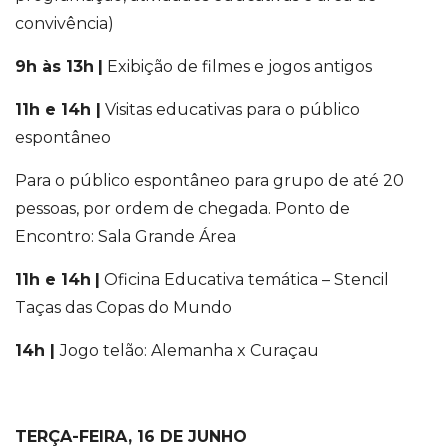
convivência)
9h às 13h
|
Exibição de filmes e jogos antigos
11h e 14h
|
Visitas educativas para o público
espontâneo
Para o público espontâneo para grupo de até 20
pessoas, por ordem de chegada. Ponto de
Encontro: Sala Grande Área
11h e 14h
|
Oficina Educativa temática – Stencil
Taças das Copas do Mundo
14h
|
Jogo
telão: Alemanha x Curaçau
TERÇA-FEIRA, 16 DE JUNHO