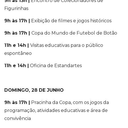
9h às 13h |
Encontro de Colecionadores de
Figurinhas
9h às 17h |
Exibição de filmes e jogos
históricos
9h às 17h |
Copa do Mundo de Futebol de Botão
11h e 14h |
Visitas educativas para o público
espontâneo
11h e 14h |
Oficina de Estandartes
DOMINGO, 28 DE JUNHO
9h às 17h |
Pracinha da Copa, com os
jogos da
programação, atividades educativas e área de
convivência