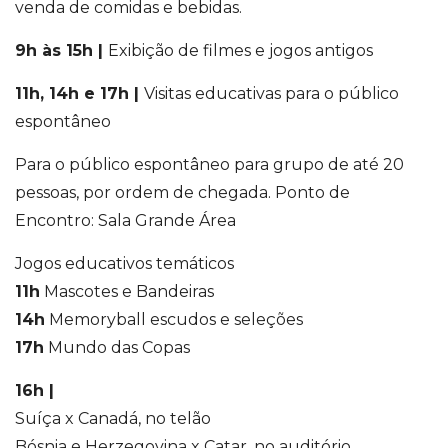
venda de comidas e bebidas.
9h às 15h |
Exibição de filmes e jogos antigos
11h, 14h e 17h |
Visitas educativas para o público
espontâneo
Para o público espontâneo para grupo de até 20
pessoas, por ordem de chegada. Ponto de
Encontro: Sala Grande Área
Jogos educativos temáticos
11h
Mascotes e Bandeiras
14h
Memoryball escudos e seleções
17h
Mundo das Copas
16h |
Suíça x Canadá, no telão
Bósnia e Herzegovina x Catar, no auditório