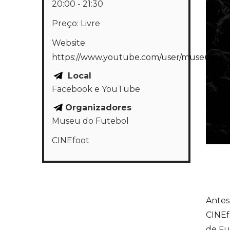
20:00 - 21:30
Preço:
Livre
Website:
https://www.youtube.com/user/museudofu
Local
Facebook e YouTube
Organizadores
Museu do Futebol
CINEfoot
Antes
CINEf
de Fu