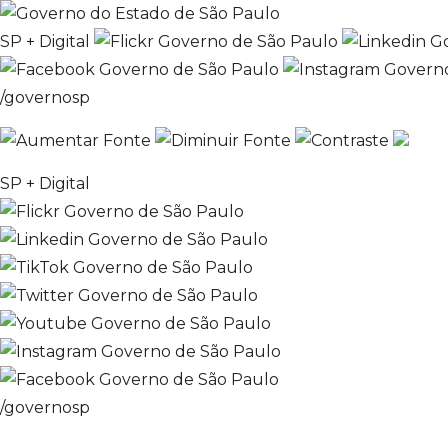
SP + Digital
/governosp
SP + Digital
/governosp