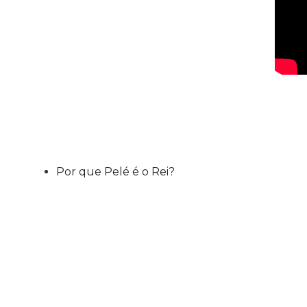
Por que Pelé é o Rei?