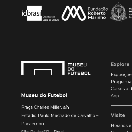
Explore
Exposiçõe
Programa
Cursos a d
Museu do Futebol
App
Praça Charles Miller, s/n
Visite
Estádio Paulo Machado de Carvalho –
Pacaembu
Horários e