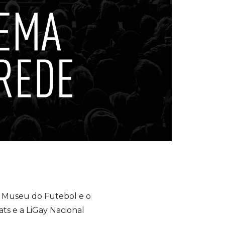
o Museu do Futebol e o
s e a LiGay Nacional