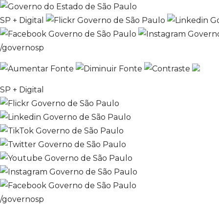
SP + Digital
/governosp
SP + Digital
/governosp