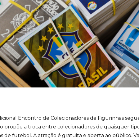
dicional Encontro de Colecionadores de Figurinhas segue
o propõe a troca entre colecionadores de quaisquer tipo
s de futebol. A atração é gratuita e aberta ao público. V