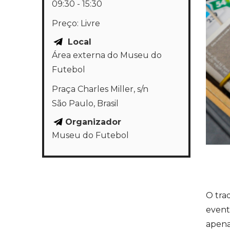
09:30 - 15:30
Preço:
Livre
Local
Área externa do Museu do
Futebol
Praça Charles Miller, s/n
São Paulo
,
Brasil
Organizador
Museu do Futebol
O tra
event
apena