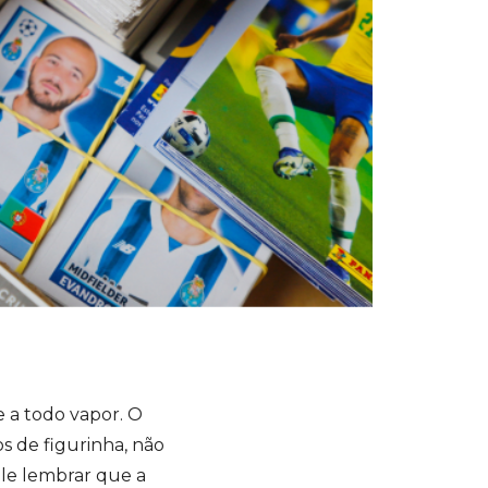
 a todo vapor. O
s de figurinha, não
ale lembrar que a