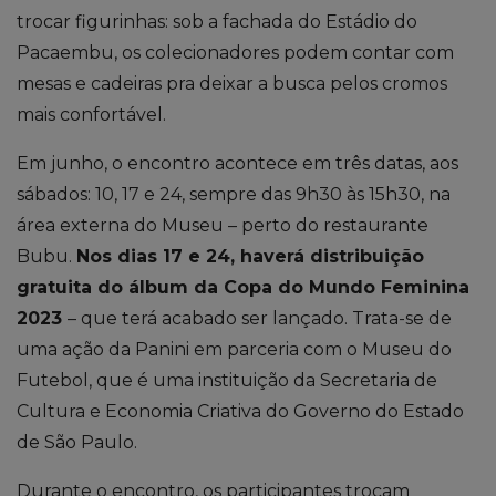
trocar figurinhas: sob a fachada do Estádio do
Pacaembu, os colecionadores podem contar com
mesas e cadeiras pra deixar a busca pelos cromos
mais confortável.
Em junho, o encontro acontece em três datas, aos
sábados: 10, 17 e 24, sempre das 9h30 às 15h30, na
área externa do Museu – perto do restaurante
Bubu.
Nos dias 17 e 24, haverá distribuição
gratuita do álbum da Copa do Mundo Feminina
2023
– que terá acabado ser lançado. Trata-se de
uma ação da Panini em parceria com o Museu do
Futebol, que é uma instituição da Secretaria de
Cultura e Economia Criativa do Governo do Estado
de São Paulo.
Durante o encontro, os participantes trocam