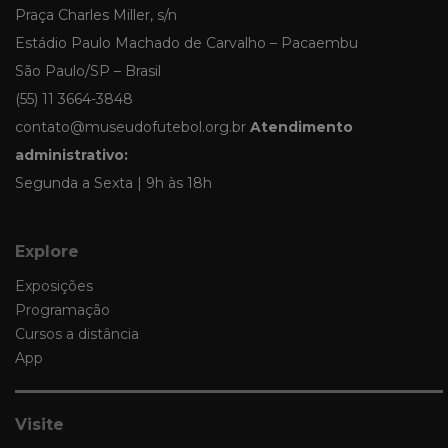
Praça Charles Miller, s/n
Estádio Paulo Machado de Carvalho – Pacaembu
São Paulo/SP – Brasil
(55) 11 3664-3848
contato@museudofutebol.org.br
Atendimento
administrativo:
Segunda a Sexta | 9h às 18h
Explore
Exposições
Programação
Cursos a distância
App
Visite