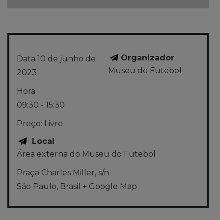
Organizador
Data
10 de junho de
Museu do Futebol
2023
Hora
09:30 - 15:30
Preço:
Livre
Local
Área externa do Museu do Futebol
Praça Charles Miller, s/n
São Paulo
,
Brasil
+ Google Map