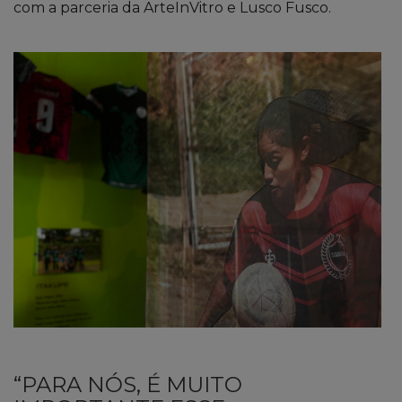
com a parceria da ArteInVitro e Lusco Fusco.
“PARA NÓS, É MUITO