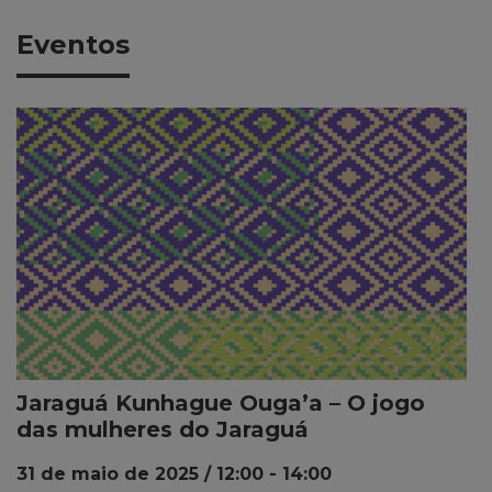
Eventos
Jaraguá Kunhague Ouga’a – O jogo
das mulheres do Jaraguá
31 de maio de 2025 / 12:00
-
14:00