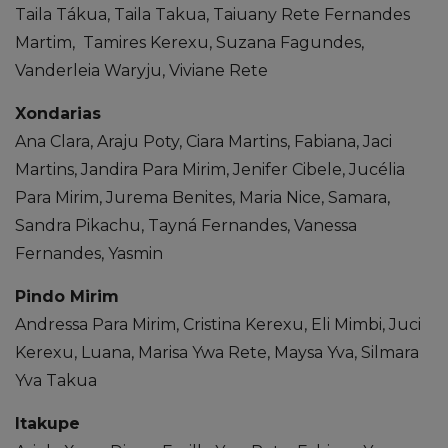
Taila Tákua, Taila Takua, Taiuany Rete Fernandes
Martim, Tamires Kerexu, Suzana Fagundes,
Vanderleia Waryju, Viviane Rete
Xondarias
Ana Clara, Araju Poty, Ciara Martins, Fabiana, Jaci
Martins, Jandira Para Mirim, Jenifer Cibele, Jucélia
Para Mirim, Jurema Benites, Maria Nice, Samara,
Sandra Pikachu, Tayná Fernandes, Vanessa
Fernandes, Yasmin
Pindo Mirim
Andressa Para Mirim, Cristina Kerexu, Eli Mimbi, Juci
Kerexu, Luana, Marisa Ywa Rete, Maysa Yva, Silmara
Yva Takua
Itakupe