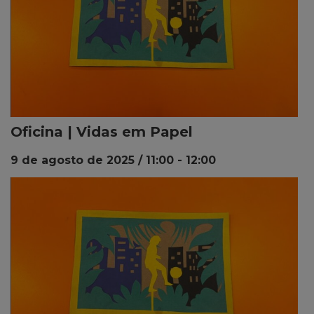
Oficina | Vidas em Papel
9 de agosto de 2025 / 11:00
-
12:00