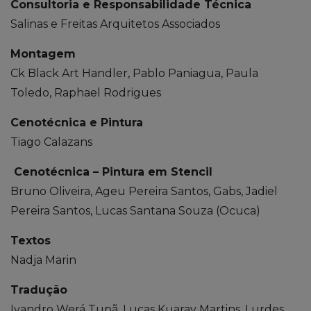
Consultoria e Responsabilidade Técnica
Salinas e Freitas Arquitetos Associados
Montagem
Ck Black Art Handler, Pablo Paniagua, Paula
Toledo, Raphael Rodrigues
Cenotécnica e Pintura
Tiago Calazans
Cenotécnica – Pintura em Stencil
Bruno Oliveira, Ageu Pereira Santos, Gabs, Jadiel
Pereira Santos, Lucas Santana Souza (Ocuca)
Textos
Nadja Marin
Tradução
Ivandro Werá Tupã, Lucas Kuaray Martins, Lurdes