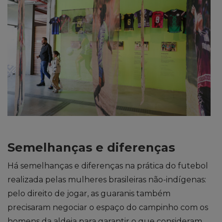
Semelhanças e diferenças
Há semelhanças e diferenças na prática do futebol
realizada pelas mulheres brasileiras não-indígenas:
p
elo direito de jogar,
as guaranis
também
precisaram
nego
ciar
o espaço do campinho com os
homens da aldeia
para garantir o que consideram