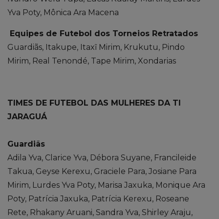
Yva Poty, Mônica Ara Macena
Equipes de Futebol dos Torneios Retratados
Guardiãs, Itakupe, Itaxĩ Mirim, Krukutu, Pindo
Mirim, Real Tenondé, Tape Mirim, Xondarias
TIMES DE FUTEBOL DAS MULHERES DA TI
JARAGUÁ
Guardiãs
Adila Yva, Clarice Yva, Débora Suyane, Francileide
Takua, Geyse Kerexu, Graciele Para, Josiane Para
Mirim, Lurdes Yva Poty, Marisa Jaxuka, Monique Ara
Poty, Patrícia Jaxuka, Patrícia Kerexu, Roseane
Rete, Rhakany Aruani, Sandra Yva, Shirley Araju,