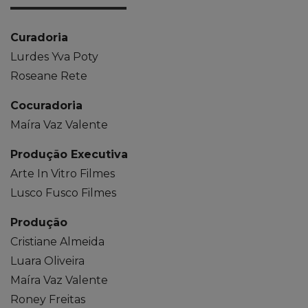
Curadoria
Lurdes Yva Poty
Roseane Rete
Cocuradoria
Maíra Vaz Valente
Produção Executiva
Arte In Vitro Filmes
Lusco Fusco Filmes
Produção
Cristiane Almeida
Luara Oliveira
Maíra Vaz Valente
Roney Freitas