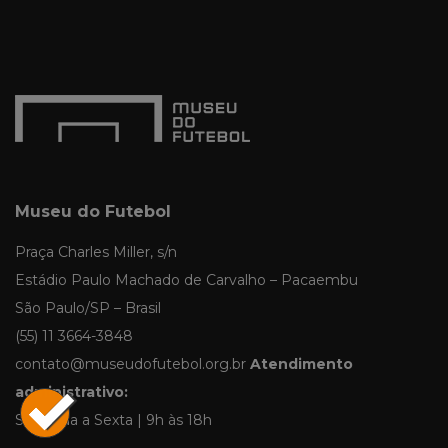
Museu do Futebol
Praça Charles Miller, s/n
Estádio Paulo Machado de Carvalho – Pacaembu
São Paulo/SP – Brasil
(55) 11 3664-3848
contato@museudofutebol.org.br
Atendimento
administrativo:
Segunda a Sexta | 9h às 18h