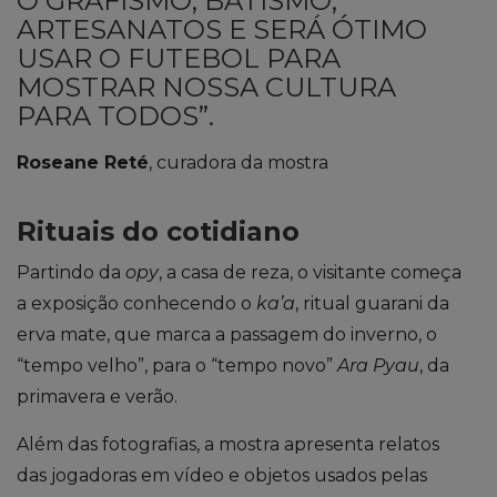
O GRAFISMO, BATISMO,
ARTESANATOS E SERÁ ÓTIMO
USAR O FUTEBOL PARA
MOSTRAR NOSSA CULTURA
PARA TODOS”.
Ros
eane
Reté
, curadora da mostra
Rituais do cotidiano
Partindo da
opy
, a casa de reza, o visitante começa
a exposição conhecendo o
ka’a
, ritual guarani da
erva mate, que marca a passagem do inverno, o
“tempo velho”, para o “tempo novo”
Ara Pyau
, da
primavera e verão.
Além das fotografias, a mostra apresenta relatos
das jogadoras em vídeo e objetos usados pelas