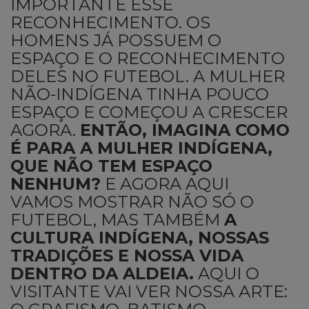
IMPORTANTE ESSE
RECONHECIMENTO. OS
HOMENS JÁ POSSUEM O
ESPAÇO E O RECONHECIMENTO
DELES NO FUTEBOL. A MULHER
NÃO-INDÍGENA TINHA POUCO
ESPAÇO E COMEÇOU A CRESCER
AGORA.
ENTÃO, IMAGINA COMO
É PARA A MULHER INDÍGENA,
QUE NÃO TEM ESPAÇO
NENHUM?
E AGORA AQUI
VAMOS MOSTRAR NÃO SÓ O
FUTEBOL, MAS TAMBÉM
A
CULTURA INDÍGENA, NOSSAS
TRADIÇÕES E NOSSA VIDA
DENTRO DA ALDEIA.
AQUI O
VISITANTE VAI VER NOSSA ARTE: