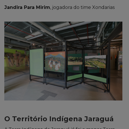
Jandira Para Mirim
, jogadora do time Xondarias
O Território Indígena Jaraguá