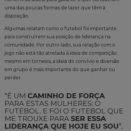
uma das poucas formas de lazer que têm à
disposição.
Algumas relatam como o futebol foi importante
para construírem sua posição de liderança na
comunidade.
Por outro lado, sua relação com o
jogo não está tão atrelada à ideia de competição:
mesmo em torneios,
a ideia d
o convívio e
diversão
em grupo é mais importante do que ganhar ou
perder.
“É UM
CAMINHO DE FORÇA
PARA ESTAS MULHERES: O
FUTEBOL. E FOI O FUTEBOL QUE
ME TROUXE PARA
SER ESSA
LIDERANÇA QUE HOJE EU SOU
”.