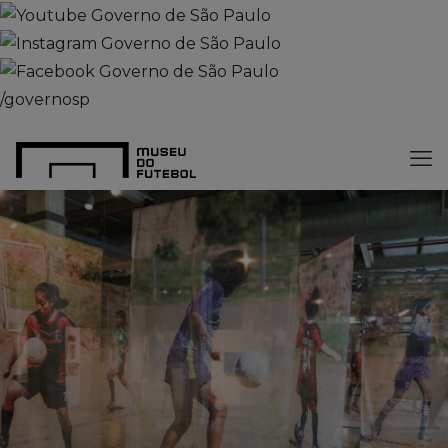
/governosp