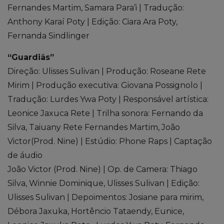
Fernandes Martim, Samara Para’i | Tradução:
Anthony Karaí Poty | Edição: Ciara Ara Poty,
Fernanda Sindlinger
“Guardiãs”
Direção: Ulisses Sulivan | Produção: Roseane Rete
Mirim | Produção executiva: Giovana Possignolo |
Tradução: Lurdes Ywa Poty | Responsável artística:
Leonice Jaxuca Rete | Trilha sonora: Fernando da
Silva, Taiuany Rete Fernandes Martim, João
Victor(Prod. Nine) | Estúdio: Phone Raps | Captação
de áudio
João Victor (Prod. Nine) | Op. de Camera: Thiago
Silva, Winnie Dominique, Ulisses Sulivan | Edição:
Ulisses Sulivan | Depoimentos: Josiane para mirim,
Débora Jaxuka, Hortêncio Tataendy, Eunice,