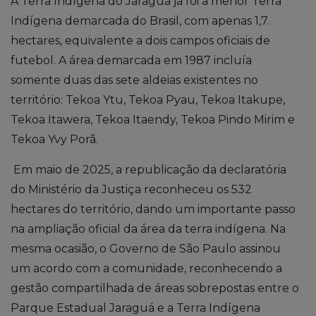
A Terra Indígena do Jaraguá já foi a menor Terra
Indígena demarcada do Brasil, com apenas 1,7.
hectares, equivalente a dois campos oficiais de
futebol. A área demarcada em 1987 incluía
somente duas das sete aldeias existentes no
território: Tekoa Ytu, Tekoa Pyau, Tekoa Itakupe,
Tekoa Itawera, Tekoa Itaendy, Tekoa Pindo Mirim e
Tekoa Yvy Porã.
Em maio de 2025, a republicação da declaratória
do Ministério da Justiça reconheceu os 532
hectares do território, dando um importante passo
na ampliação oficial da área da terra indígena. Na
mesma ocasião, o Governo de São Paulo assinou
um acordo com a comunidade, reconhecendo a
gestão compartilhada de áreas sobrepostas entre o
Parque Estadual Jaraguá e a Terra Indígena