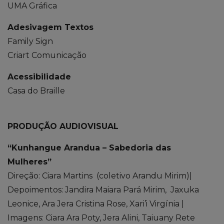
UMA Gráfica
Adesivagem Textos
Family Sign
Criart Comunicação
Acessibilidade
Casa do Braille
PRODUÇÃO AUDIOVISUAL
“Kunhangue Arandua – Sabedoria das
Mulheres”
Direção: Ciara Martins (coletivo Arandu Mirim)|
Depoimentos: Jandira Maiara Pará Mirim, Jaxuka
Leonice, Ara Jera Cristina Rose, Xari’i Virgínia |
Imagens: Ciara Ara Poty, Jera Alini, Taiuany Rete