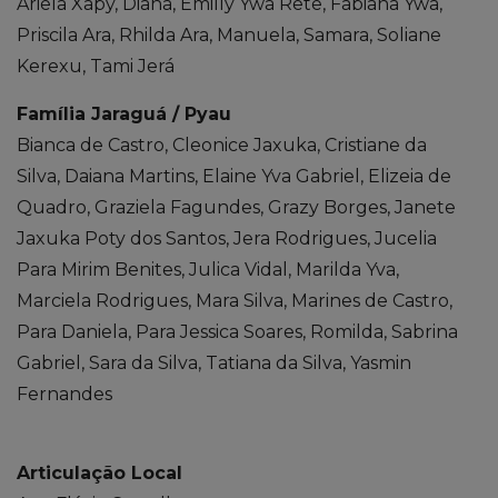
Ariela Xapy, Diana, Emilly Ywa Rete, Fabiana Ywa,
Priscila Ara, Rhilda Ara, Manuela, Samara, Soliane
Kerexu, Tami Jerá
Família Jaraguá / Pyau
Bianca de Castro, Cleonice Jaxuka, Cristiane da
Silva, Daiana Martins, Elaine Yva Gabriel, Elizeia de
Quadro, Graziela Fagundes, Grazy Borges, Janete
Jaxuka Poty dos Santos, Jera Rodrigues, Jucelia
Para Mirim Benites, Julica Vidal, Marilda Yva,
Marciela Rodrigues, Mara Silva, Marines de Castro,
Para Daniela, Para Jessica Soares, Romilda, Sabrina
Gabriel, Sara da Silva, Tatiana da Silva, Yasmin
Fernandes
Articulação Local