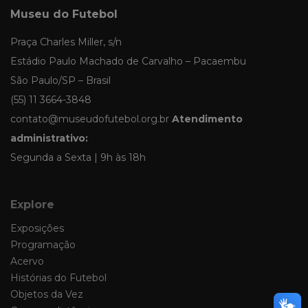
Museu do Futebol
Praça Charles Miller, s/n
Estádio Paulo Machado de Carvalho – Pacaembu
São Paulo/SP – Brasil
(55) 11 3664-3848
contato@museudofutebol.org.br
Atendimento
administrativo:
Segunda a Sexta | 9h às 18h
Explore
Exposições
Programação
Acervo
Histórias do Futebol
Objetos da Vez