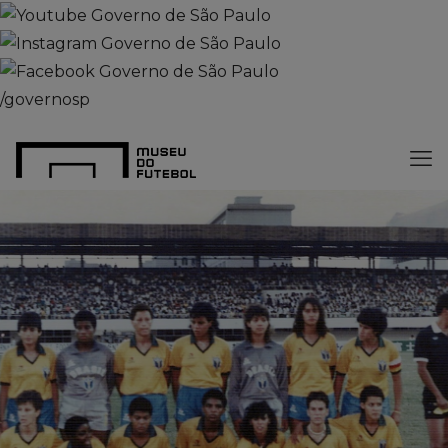
/governosp