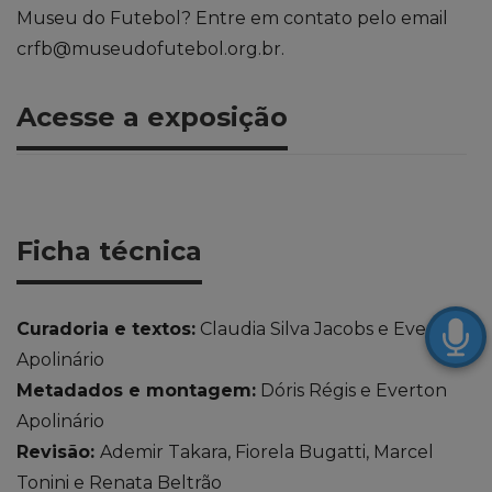
Museu do Futebol? Entre em contato pelo email
crfb@museudofutebol.org.br.
Acesse a exposição
Ficha técnica
Curadoria e textos:
Claudia Silva Jacobs e Everton
Apolinário
Metadados e montagem:
Dóris Régis e Everton
Apolinário
Revisão:
Ademir Takara, Fiorela Bugatti, Marcel
Tonini e Renata Beltrão