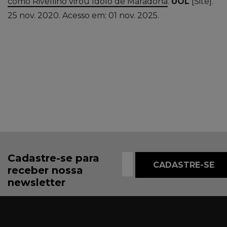
como Rivellino virou ídolo de Maradona
.
UOL
[Site].
25 nov. 2020.
Acesso em: 01 nov. 2025.
Cadastre-se para
receber nossa
newsletter