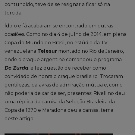
contundido, teve de se resignar a ficar só na
torcida.
Ídolo e fã acabaram se encontrado em outras
ocasiões. Como no dia 4 de julho de 2014, em plena
Copa do Mundo do Brasil, no estúdio da TV
venezuelana
Telesur
montado no Rio de Janeiro,
onde o craque argentino comandou o programa
De Zurda
,
e fez questão de receber como
convidado de honra o craque brasileiro. Trocaram
gentilezas, palavras de admiração mútua e, como
não poderia deixar de ser, presentes: Rivellino deu
uma réplica da camisa da Seleção Brasileira da
Copa de 1970 e Maradona deu a camisa
,
tema
deste artigo.