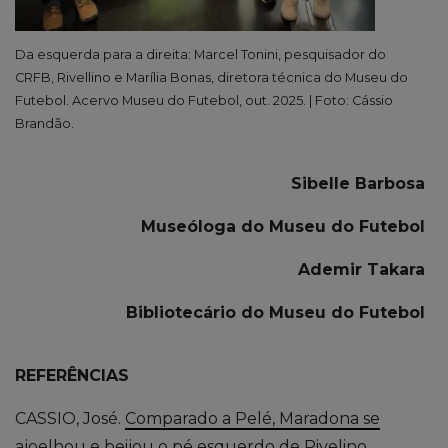
Da esquerda para a direita: Marcel Tonini, pesquisador do
CRFB, Rivellino e Marília Bonas, diretora técnica do Museu do
Futebol. Acervo Museu do Futebol, out. 2025. | Foto: Cássio
Brandão.
Sibelle Barbosa
Museóloga do Museu do Futebol
Ademir Takara
Bibliotecário do Museu do Futebol
REFERÊNCIAS
CASSIO, José.
Comparado a Pelé, Maradona se
ajoelhou e beijou o pé esquerdo de Rivelino
.