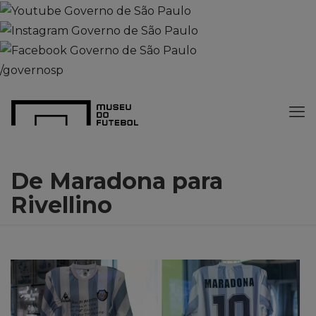
/governosp
De Maradona para
Rivellino