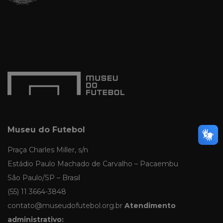
Museu do Futebol
Praça Charles Miller, s/n
Estádio Paulo Machado de Carvalho – Pacaembu
São Paulo/SP – Brasil
(55) 11 3664-3848
contato@museudofutebol.org.br
Atendimento
administrativo: