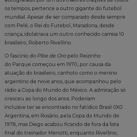
os tempos, pertence a outro gigante do futebol
mundial. Apesar de ser comparado desde sempre
com Pelé, o Rei do Futebol, Maradona, desde
criança,
idolatrava
um
outro conhecido camisa 10
brasileiro, Roberto Rivellino.
O fascínio do
Pibe de Oro
pelo Reizinho
do Parque começou em 1970, por causa da
atuação do brasileiro, canhoto como o menino
argentino de nove anos, que acompanhou pelo
rádio a Copa do Mundo do México. A admiração só
cresceu ao longo dos anos. Poderiam
inclusive ter se encontrado no fatídico Brasil 0X0
Argentina, em Rosário, pela Copa do Mundo de
1978, mas Diego acabou ficando de fora da lista
final do treinador Menotti, enquanto Rivellino,