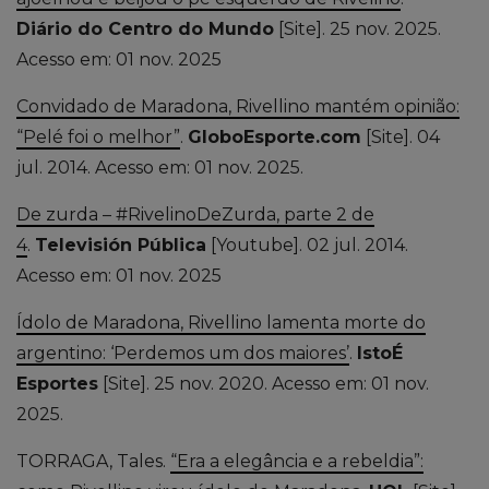
Diário do Centro do Mundo
[Site]. 25 nov. 2025.
Acesso em: 01 nov. 2025
Convidado de Maradona, Rivellino mantém opinião:
“Pelé foi o melhor”
.
GloboEsporte.com
[Site]. 04
jul. 2014.
Acesso em: 01 nov. 2025.
De zurda – #RivelinoDeZurda, parte 2 de
4
.
Televisión Pública
[Youtube]. 02 jul. 2014.
Acesso em: 01 nov. 2025
Ídolo de Maradona, Rivellino lamenta morte do
argentino: ‘Perdemos um dos maiores’
.
IstoÉ
Esportes
[Site]. 25 nov. 2020.
Acesso em: 01 nov.
2025.
TORRAGA, Tales.
“Era a elegância e a rebeldia”: