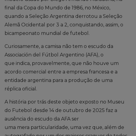
final da Copa do Mundo de 1986, no México,
quando a Seleção Argentina derrotou a Seleção
Alemã Ocidental por 3 a 2, conquistando
,
assim
,
o
bicampeonato mundial de futebol.
Curiosamente
,
a camisa não tem o escudo da
Associación
de
l
Fútbol Argentino (AFA), o
que indica, provavelmente, que não houve um
acordo comercial entre a empresa francesa e a
entidade argentina para
a produção de
uma
réplica oficial.
A
história por trás deste objeto exposto no Museu
do Futebol desde 14 de outubro de 2025 faz a
ausência do escudo da AFA ser
uma mera particularidade, uma vez que
,
além de
autografado por um dos maiores craques de todos